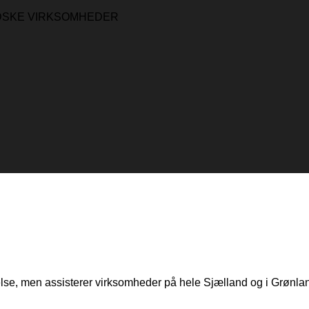
NDSKE VIRKSOMHEDER
else, men assisterer virksomheder på hele Sjælland og i Grønla