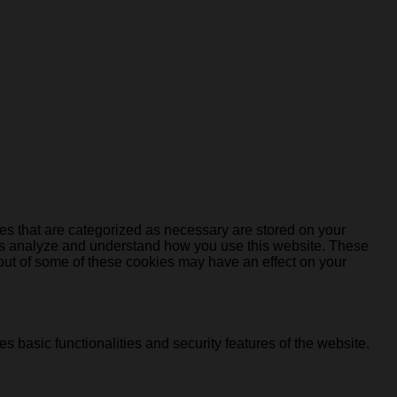
es that are categorized as necessary are stored on your
lp us analyze and understand how you use this website. These
 out of some of these cookies may have an effect on your
s basic functionalities and security features of the website.