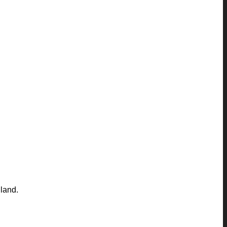
land.