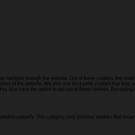
u navigate through the website. Out of these cookies, the cooki
nalities of the website. We also use third-party cookies that he
 You also have the option to opt-out of these cookies. But opting
unction properly. This category only includes cookies that ensure